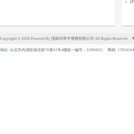
詳
Copyright © 2026 Powered By 漢姆功率半導體有限公司 All Rights Reserved
地址: 台北市內湖區瑞光路76巷63号4樓統一編号：53094651 郵箱:
1785416
網站首頁
|
關于我們
|
産品展示
地址: 台北市內湖區瑞光路76巷63号4樓統一編号：53094651 郵編: 電話: 07
Copyright © 2026 
文
創
科
技