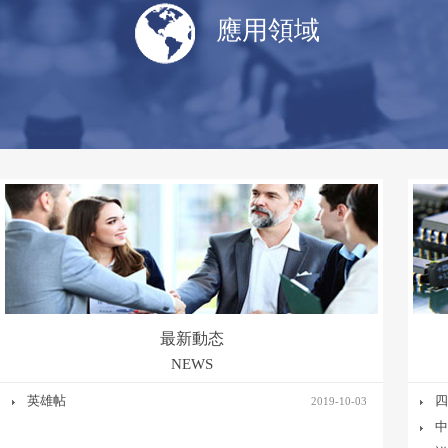
應用領域
最新動态
NEWS
英雄帖
四
2019-10-03
中