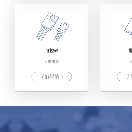
可控矽
大量供貨
了解詳情 >
了