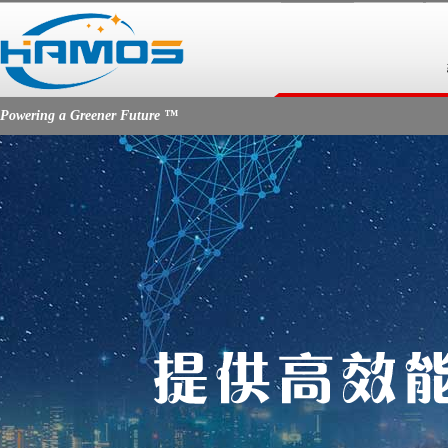
Powering a Greener Future ™