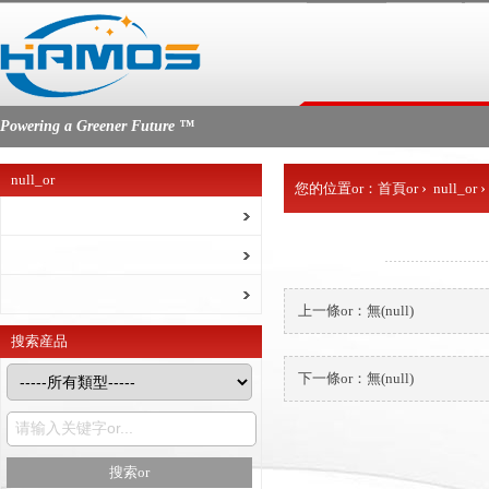
Powering a Greener Future ™
null_or
›
›
您的位置or：
首頁or
null_or
上一條or：無(null)
搜索産品
下一條or：無(null)
搜索or